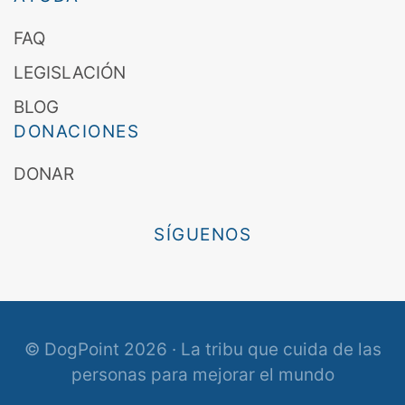
FAQ
LEGISLACIÓN
BLOG
DONACIONES
DONAR
SÍGUENOS
© DogPoint 2026 · La tribu que cuida de las
personas para mejorar el mundo