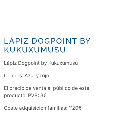
LÁPIZ DOGPOINT BY
KUKUXUMUSU
Lápiz Dogpoint by Kukuxumusu
Colores: Azul y rojo
El precio de venta al público de este
producto PVP: 3€
Coste adquisición familias: 1’20€