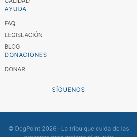
CALIDAD
AYUDA
FAQ
LEGISLACIÓN
BLOG
DONACIONES
DONAR
SÍGUENOS
© DogPoint 2026 · La tribu que cuida de las