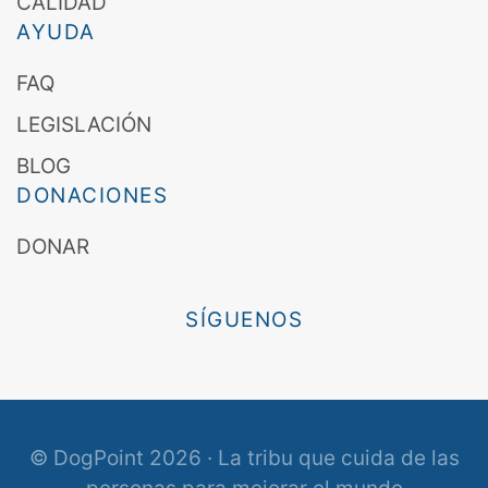
CALIDAD
AYUDA
FAQ
LEGISLACIÓN
BLOG
DONACIONES
DONAR
SÍGUENOS
© DogPoint 2026 · La tribu que cuida de las