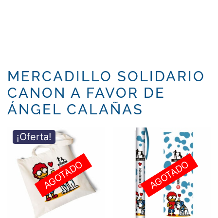
MERCADILLO SOLIDARIO
CANON A FAVOR DE
ÁNGEL CALAÑAS
¡Oferta!
AGOTADO
AGOTADO