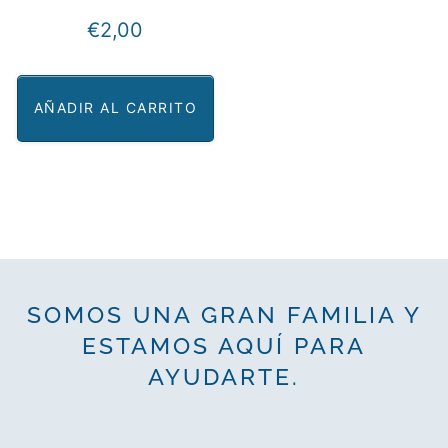
la
€
2,00
página
de
producto
AÑADIR AL CARRITO
SOMOS UNA GRAN FAMILIA Y
ESTAMOS AQUÍ PARA
AYUDARTE.