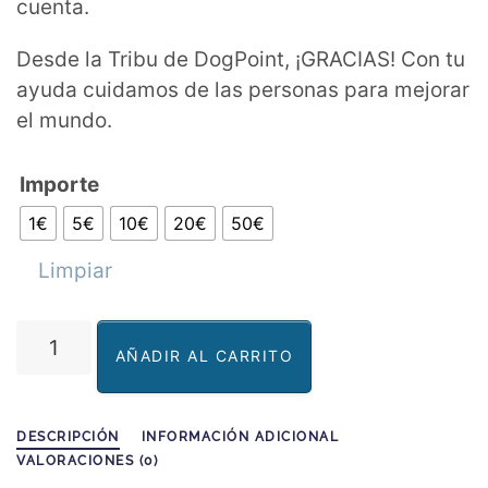
cuenta.
Desde la Tribu de DogPoint, ¡GRACIAS! Con tu
ayuda cuidamos de las personas para mejorar
el mundo.
Importe
1€
5€
10€
20€
50€
Limpiar
Donación
AÑADIR AL CARRITO
Solidaria
cantidad
DESCRIPCIÓN
INFORMACIÓN ADICIONAL
VALORACIONES (0)