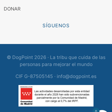
DONAR
SÍGUENOS
© DogPoint 2026 · La tribu que cuida de las
personas para mejorar el mundo
CIF G-87505145 · info@dogpoint.es
0