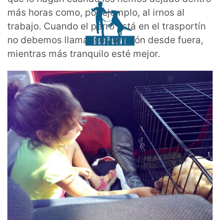
más horas como, por ejemplo, al irnos al
trabajo. Cuando el perro está en el trasportín
no debemos llamar su atención desde fuera,
mientras más tranquilo esté mejor.