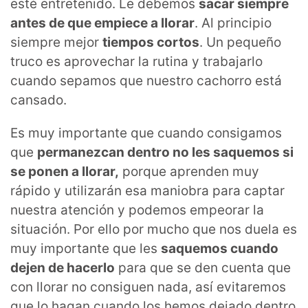
esté entretenido. Le debemos
sacar siempre
antes de que empiece a llorar
. Al principio
siempre mejor
tiempos cortos
. Un pequeño
truco es aprovechar la rutina y trabajarlo
cuando sepamos que nuestro cachorro está
cansado.
Es muy importante que cuando consigamos
que
permanezcan dentro no les saquemos si
se ponen a llorar,
porque aprenden muy
rápido y utilizarán esa maniobra para captar
nuestra atención y podemos empeorar la
situación. Por ello por mucho que nos duela es
muy importante que les
saquemos cuando
dejen de hacerlo
para que se den cuenta que
con llorar no consiguen nada, así evitaremos
que lo hagan cuando los hemos dejado dentro