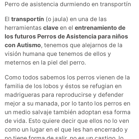
Perro de asistencia durmiendo en transportín
El
transportín
(o jaula) en una de las
herramientas
clave
en el
entrenamiento de
los futuros Perros de Asistencia para niños
con Autismo
, tenemos que alejarnos de la
visión humana que tenemos de ellos y
meternos en la piel del perro.
Como todos sabemos los perros vienen de la
familia de los lobos y éstos se refugian en
madrigueras para reproducirse y defender
mejor a su manada, por lo tanto los perros en
un medio salvaje también adoptan esa forma
de vida. Esto quiere decir que ellos no lo ven
como un lugar en el que les han encerrado y
no tiene forma de salir, no es un castigo, lo