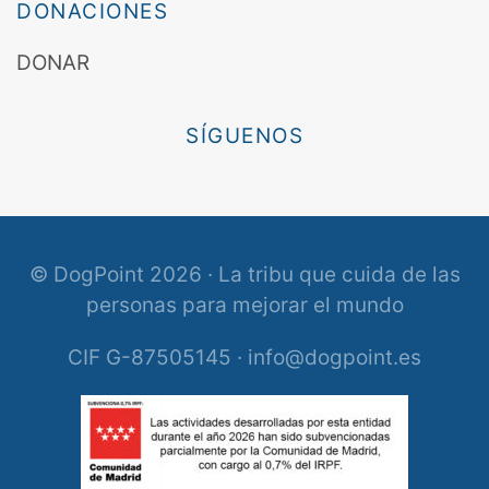
DONACIONES
DONAR
SÍGUENOS
© DogPoint 2026 · La tribu que cuida de las
personas para mejorar el mundo
CIF G-87505145 · info@dogpoint.es