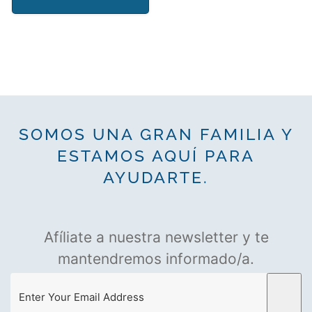
€12,00.
€10,00.
SOMOS UNA GRAN FAMILIA Y
ESTAMOS AQUÍ PARA
AYUDARTE.
Afíliate a nuestra newsletter y te
mantendremos informado/a.