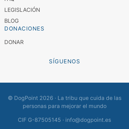
LEGISLACIÓN
BLOG
DONACIONES
DONAR
SÍGUENOS
© DogPoint 2026 · La tribu que cuida de las
personas para mejorar el mundo
CIF G-87505145 · info@dogpoint.es