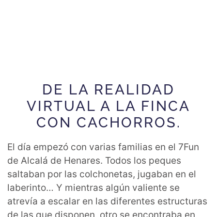
DE LA REALIDAD
VIRTUAL A LA FINCA
CON CACHORROS.
El día empezó con varias familias en el 7Fun
de Alcalá de Henares. Todos los peques
saltaban por las colchonetas, jugaban en el
laberinto… Y mientras algún valiente se
atrevía a escalar en las diferentes estructuras
de las que disponen, otro se encontraba en