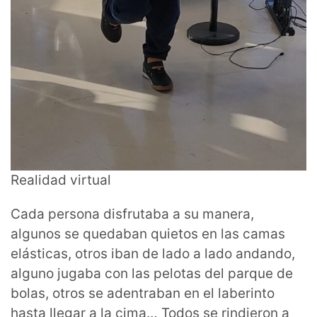
Realidad virtual
Cada persona disfrutaba a su manera,
algunos se quedaban quietos en las camas
elásticas, otros iban de lado a lado andando,
alguno jugaba con las pelotas del parque de
bolas, otros se adentraban en el laberinto
hasta llegar a la cima… Todos se rindieron a