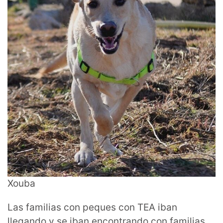
Xouba
Las familias con peques con TEA iban
llegando y se iban encontrando con familias