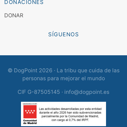
DONACIONES
DONAR
SÍGUENOS
© DogPoint 2026 · La tribu que cuida de las
personas para mejorar el mundo
CIF G-87505145 · info@dogpoint.es