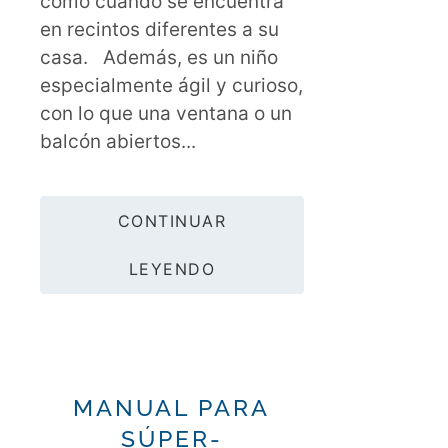
como cuando se encuentra
en recintos diferentes a su
casa. Además, es un niño
especialmente ágil y curioso,
con lo que una ventana o un
balcón abiertos...
CONTINUAR
LEYENDO
MANUAL PARA
SÚPER-