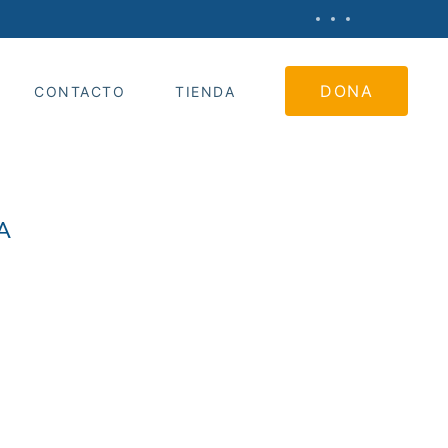
DONA
CONTACTO
TIENDA
A