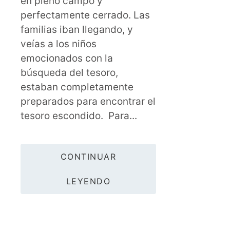
en pleno campo y
perfectamente cerrado. Las
familias iban llegando, y
veías a los niños
emocionados con la
búsqueda del tesoro,
estaban completamente
preparados para encontrar el
tesoro escondido. Para...
CONTINUAR
LEYENDO